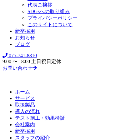
代表ご挨拶
SDGsへの取り組み
プライバシーポリシー
このサイトについて
新卒採用
お知らせ
ブログ
075-741-8810
9:00 〜 18:00 土日祝日定休
お問い合わせ
ホーム
サービス
取扱製品
導入の流れ
テスト施工・効果検証
会社案内
新卒採用
スタッフの紹介