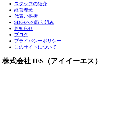
スタッフの紹介
経営理念
代表ご挨拶
SDGsへの取り組み
お知らせ
ブログ
プライバシーポリシー
このサイトについて
株式会社 IES（アイイーエス）