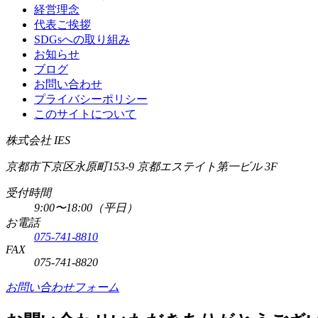
経営理念
代表ご挨拶
SDGsへの取り組み
お知らせ
ブログ
お問い合わせ
プライバシーポリシー
このサイトについて
株式会社 IES
京都市下京区永原町153-9 京都エステイト第一ビル 3F
受付時間
9:00〜18:00（平日）
お電話
075-741-8810
FAX
075-741-8820
お問い合わせフォーム