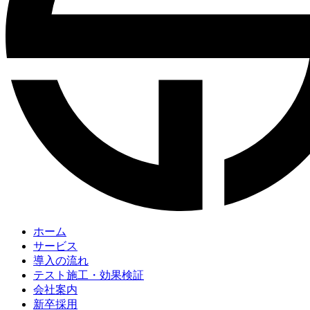
ホーム
サービス
導入の流れ
テスト施工・効果検証
会社案内
新卒採用