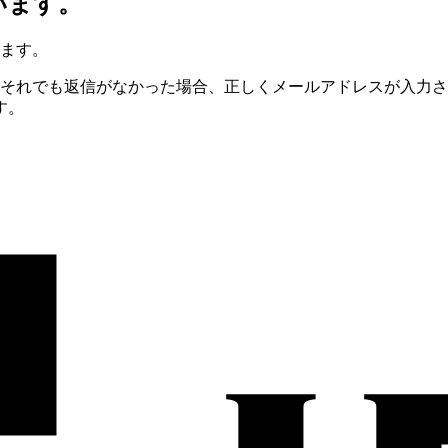
います。
います。
一それでも返信がなかった場合、正しくメールアドレスが入力
す。