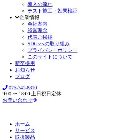
導入の流れ
テスト施工・効果検証
企業情報
会社案内
経営理念
代表ご挨拶
SDGsへの取り組み
プライバシーポリシー
このサイトについて
新卒採用
お知らせ
ブログ
075-741-8810
9:00 〜 18:00 土日祝日定休
お問い合わせ
ホーム
サービス
取扱製品