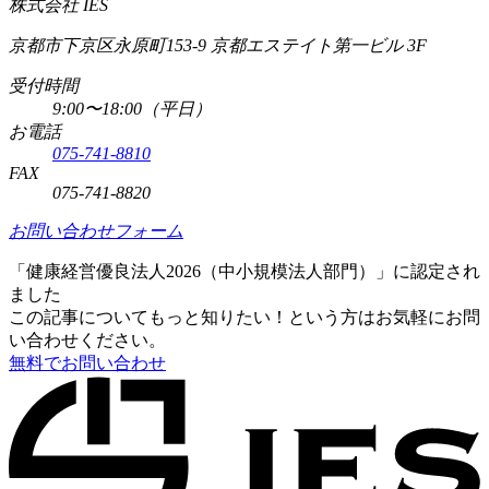
株式会社 IES
京都市下京区永原町153-9 京都エステイト第一ビル 3F
受付時間
9:00〜18:00（平日）
お電話
075-741-8810
FAX
075-741-8820
お問い合わせフォーム
「健康経営優良法人2026（中小規模法人部門）」に認定され
ました
この記事についてもっと知りたい！という方はお気軽にお問
い合わせください。
無料でお問い合わせ