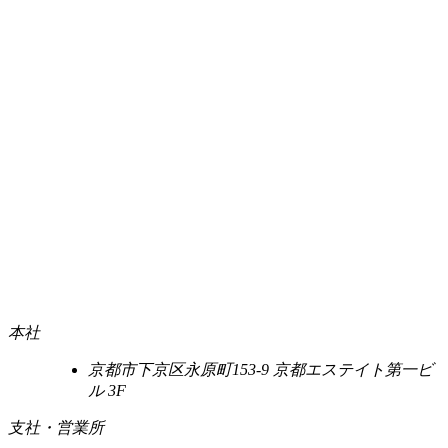
本社
京都市下京区永原町153-9 京都エステイト第一ビ
ル 3F
支社・営業所