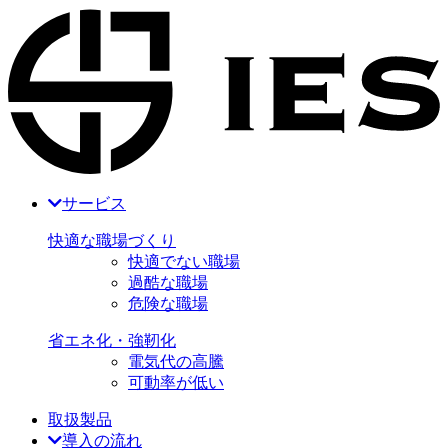
サービス
快適な職場づくり
快適でない職場
過酷な職場
危険な職場
省エネ化・強靭化
電気代の高騰
可動率が低い
取扱製品
導入の流れ