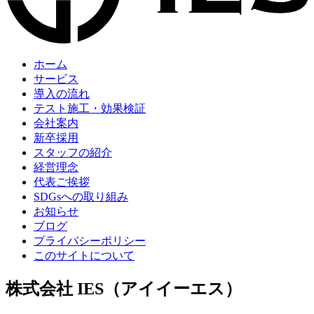
ホーム
サービス
導入の流れ
テスト施工・効果検証
会社案内
新卒採用
スタッフの紹介
経営理念
代表ご挨拶
SDGsへの取り組み
お知らせ
ブログ
プライバシーポリシー
このサイトについて
株式会社 IES（アイイーエス）