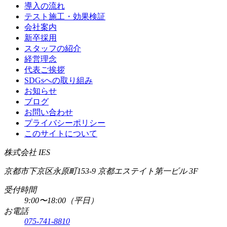
導入の流れ
テスト施工・効果検証
会社案内
新卒採用
スタッフの紹介
経営理念
代表ご挨拶
SDGsへの取り組み
お知らせ
ブログ
お問い合わせ
プライバシーポリシー
このサイトについて
株式会社 IES
京都市下京区永原町153-9 京都エステイト第一ビル 3F
受付時間
9:00〜18:00（平日）
お電話
075-741-8810