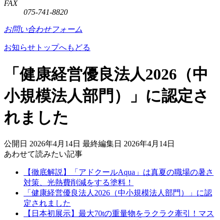
FAX
075-741-8820
お問い合わせフォーム
お知らせトップへもどる
「健康経営優良法人2026（中
小規模法人部門）」に認定さ
れました
公開日
2026年4月14日
最終編集日
2026年4月14日
あわせて読みたい記事
【徹底解説】「アドクールAqua」は真夏の職場の暑さ
対策、光熱費削減をする塗料！
「健康経営優良法人2026（中小規模法人部門）」に認
定されました
【日本初展示】最大70tの重量物をラクラク牽引！マス