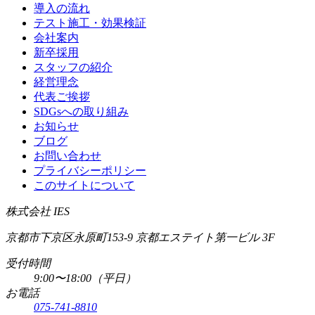
導入の流れ
テスト施工・効果検証
会社案内
新卒採用
スタッフの紹介
経営理念
代表ご挨拶
SDGsへの取り組み
お知らせ
ブログ
お問い合わせ
プライバシーポリシー
このサイトについて
株式会社 IES
京都市下京区永原町153-9 京都エステイト第一ビル 3F
受付時間
9:00〜18:00（平日）
お電話
075-741-8810