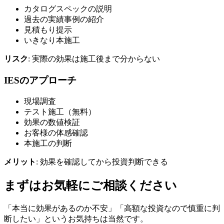
カタログスペックの説明
過去の実績事例の紹介
見積もり提示
いきなり本施工
リスク
: 実際の効果は施工後まで分からない
IESのアプローチ
現場調査
テスト施工（無料）
効果の数値検証
お客様の体感確認
本施工の判断
メリット
: 効果を確認してから投資判断できる
まずはお気軽にご相談ください
「本当に効果があるのか不安」「高額な投資なので慎重に判
断したい」というお気持ちは当然です。