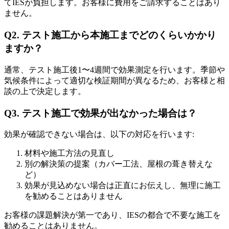
てIESが負担します。お客様に費用をご請求することはあり
ません。
Q2. テスト施工から本施工までどのくらいかかり
ますか？
通常、テスト施工後1〜4週間で効果測定を行います。季節や
気候条件によって適切な検証期間が異なるため、お客様と相
談の上で決定します。
Q3. テスト施工で効果が出なかった場合は？
効果が確認できない場合は、以下の対応を行います:
材料や施工方法の見直し
別の解決策の提案（カバー工法、屋根の葺き替えな
ど）
効果が見込めない場合は正直にお伝えし、無理に施工
を勧めることはありません
お客様の課題解決が第一であり、IESの都合で不要な施工を
勧めることはありません。