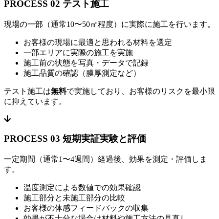
PROCESS 02
テスト施工
現場の一部（通常10〜50㎡程度）に実際に施工を行います。
お客様の現場に最適と思われる材料を選定
一部エリアに実際の施工を実施
施工前の状態を写真・データで記録
施工品質の確認（膜厚測定など）
テスト施工は
無料
で実施しており、お客様のリスクを最小限
に抑えています。
PROCESS 03
短期実証実験と評価
一定期間（通常1〜4週間）経過後、効果を測定・評価しま
す。
温度測定による数値での効果確認
施工部分と未施工部分の比較
お客様の体感フィードバックの収集
効果が不十分な場合は材料や施工方法の見直し