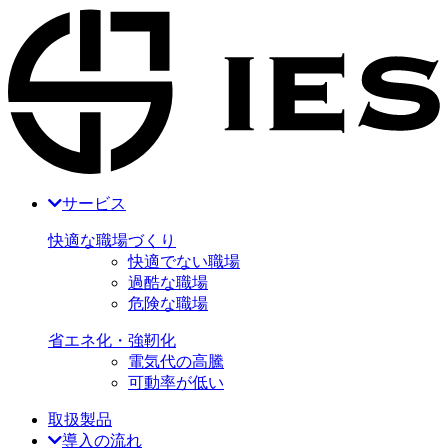
サービス
快適な職場づくり
快適でない職場
過酷な職場
危険な職場
省エネ化・強靭化
電気代の高騰
可動率が低い
取扱製品
導入の流れ