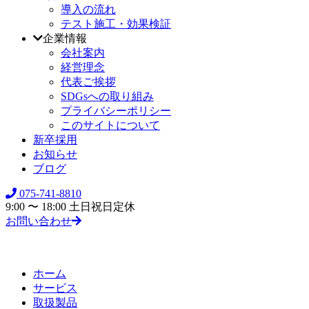
導入の流れ
テスト施工・効果検証
企業情報
会社案内
経営理念
代表ご挨拶
SDGsへの取り組み
プライバシーポリシー
このサイトについて
新卒採用
お知らせ
ブログ
075-741-8810
9:00 〜 18:00 土日祝日定休
お問い合わせ
ホーム
サービス
取扱製品