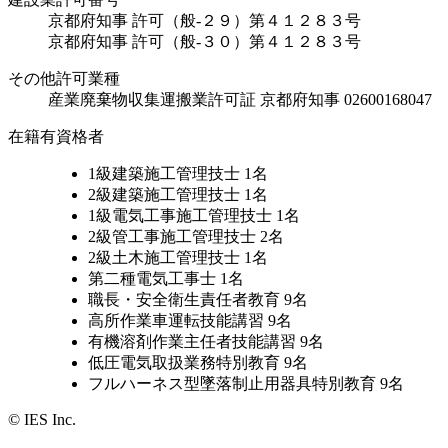
京都府知事 許可（般-２９）第４１２８３号
京都府知事 許可（般-３０）第４１２８３号
その他許可業種
産業廃棄物収集運搬業許可証 京都府知事 02600168047
在籍有資格者
1級建築施工管理技士 1名
2級建築施工管理技士 1名
1級電気工事施工管理技士 1名
2級管工事施工管理技士 2名
2級土木施工管理技士 1名
第二種電気工事士 1名
職長・安全衛生責任者教育 9名
高所作業車運転技能講習 9名
有機溶剤作業主任者技能講習 9名
低圧電気取扱業務特別教育 9名
フルハーネス型墜落制止用器具特別教育 9名
© IES Inc.