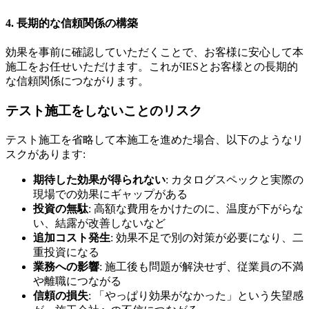
4. 長期的な信頼関係の構築
効果を事前に確認していただくことで、お客様に安心して本
施工をお任せいただけます。これがIESとお客様との長期的
な信頼関係につながります。
テスト施工をしないことのリスク
テスト施工を省略して本施工を進めた場合、以下のようなリ
スクがあります:
期待した効果が得られない
: カタログスペックと実際の
現場での効果にギャップがある
投資の無駄
: 高額な費用をかけたのに、温度が下がらな
い、結露が改善しないなど
追加コスト発生
: 効果不足で別の対策が必要になり、二
重投資になる
業務への影響
: 施工後も問題が解決せず、従業員の不満
や離職につながる
信頼の損失
: 「やっぱり効果がなかった」という失望感